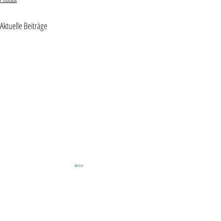
Aktuelle Beiträge
FIRST CLASS ENERGY