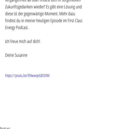
Zukunftsgedanken wieder? Es gibt eine Lösung und 
diese ist der gegenwärtige Moment. Mehr dazu 
findest du in meiner heutigen Episode im First Class 
Energy Podcast. 
Ich freue mich auf dich!
Deine Susanne
https://youtu.be/DVwwqvG8OUM
Podcast