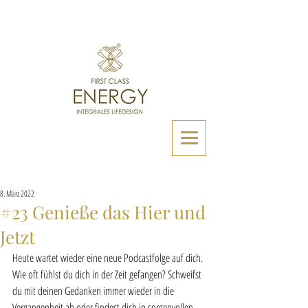
8. März 2022
#23 Genieße das Hier und
Jetzt
Heute wartet wieder eine neue Podcastfolge auf dich. 
Wie oft fühlst du dich in der Zeit gefangen? Schweifst 
du mit deinen Gedanken immer wieder in die 
Vergangenheit ab oder findest dich in sorgenvollen 