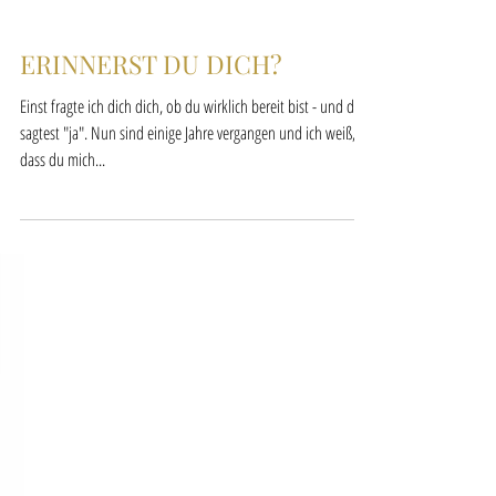
ERINNERST DU DICH?
Einst fragte ich dich dich, ob du wirklich bereit bist - und du
sagtest "ja". Nun sind einige Jahre vergangen und ich weiß,
dass du mich...