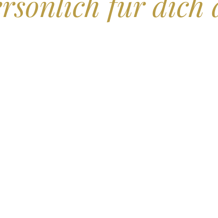
rsönlich für dich 