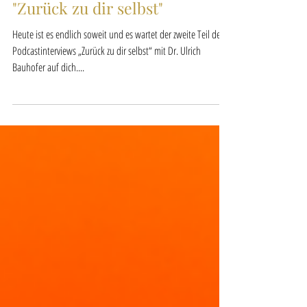
Dr. Ulrich Bauhofer - Teil 2:
"Zurück zu dir selbst"
Heute ist es endlich soweit und es wartet der zweite Teil des
Podcastinterviews „Zurück zu dir selbst“ mit Dr. Ulrich
Bauhofer auf dich....