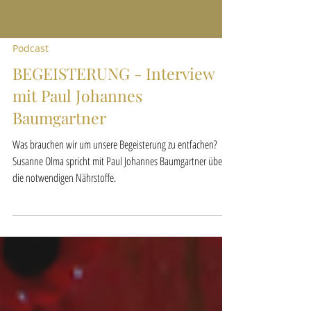
Podcast
BEGEISTERUNG - Interview
mit Paul Johannes
Baumgartner
Was brauchen wir um unsere Begeisterung zu entfachen?
Susanne Olma spricht mit Paul Johannes Baumgartner über
die notwendigen Nährstoffe.