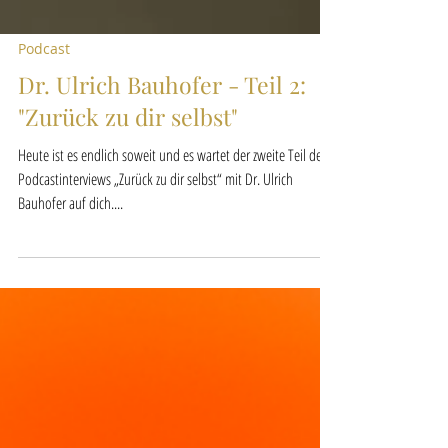
Podcast
Dr. Ulrich Bauhofer - Teil 2:
"Zurück zu dir selbst"
Heute ist es endlich soweit und es wartet der zweite Teil des
Podcastinterviews „Zurück zu dir selbst“ mit Dr. Ulrich
Bauhofer auf dich....