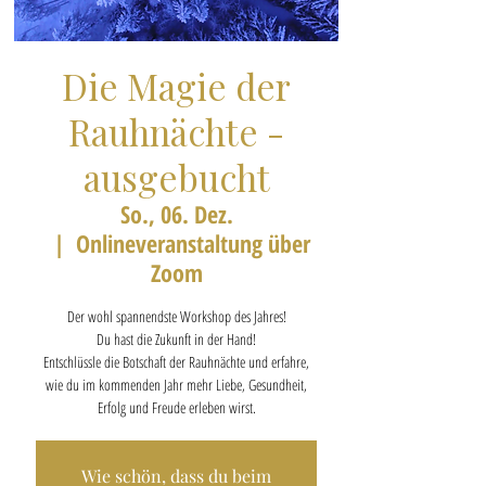
Die Magie der
Rauhnächte -
ausgebucht
So., 06. Dez.
  |  
Onlineveranstaltung über
Zoom
Der wohl spannendste Workshop des Jahres!
Du hast die Zukunft in der Hand!
Entschlüssle die Botschaft der Rauhnächte und erfahre,
wie du im kommenden Jahr mehr Liebe, Gesundheit,
Erfolg und Freude erleben wirst.
Wie schön, dass du beim