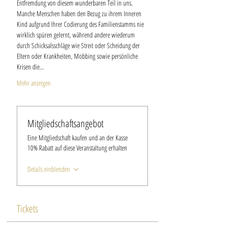
Entfremdung von diesem wunderbaren Teil in uns. 
Manche Menschen haben den Bezug zu ihrem Inneren 
Kind aufgrund Ihrer Codierung des Familienstamms nie 
wirklich spüren gelernt, während andere wiederum 
durch Schicksalsschläge wie Streit oder Scheidung der 
Eltern oder Krankheiten, Mobbing sowie persönliche 
Krisen die…
Mehr anzeigen
Mitgliedschaftsangebot
Eine Mitgliedschaft kaufen und an der Kasse
10% Rabatt auf diese Veranstaltung erhalten
Details einblenden
Tickets