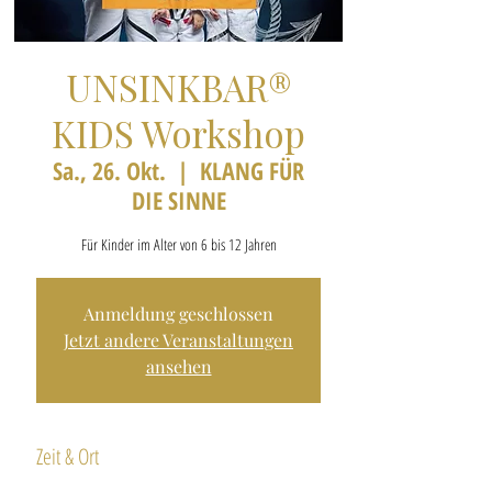
UNSINKBAR®
KIDS Workshop
Sa., 26. Okt.
  |  
KLANG FÜR
DIE SINNE
Für Kinder im Alter von 6 bis 12 Jahren
Anmeldung geschlossen
Jetzt andere Veranstaltungen
ansehen
Zeit & Ort