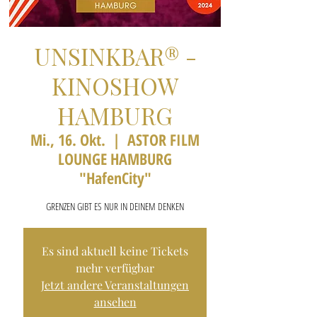
UNSINKBAR® -
KINOSHOW
HAMBURG
Mi., 16. Okt.
  |  
ASTOR FILM
LOUNGE HAMBURG
"HafenCity"
GRENZEN GIBT ES NUR IN DEINEM DENKEN
Es sind aktuell keine Tickets
mehr verfügbar
Jetzt andere Veranstaltungen
ansehen