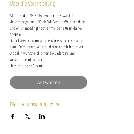
Über die Veranstaltung
Möchtest du UNSINKBAR werden oder warst du 
vielleicht sogar am UNSINKBAR Event in Wolnzach dabei 
und willst unbedingt noch einmal deine Unsinkbarkeit 
erleben?
Dann trage dich gerne auf die Warteliste ein. Sobald ein 
neuer Termin steht, wirst du direkt von mir informiert.
Bis dahin wünsche ich dir eine wunderbare und 
vorallem unsinkbare Zeit!
Herzlichst, deine Susanne
Antworten
Diese Veranstaltung teilen