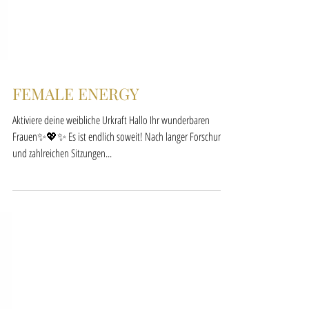
FEMALE ENERGY
Aktiviere deine weibliche Urkraft Hallo Ihr wunderbaren
Frauen✨💖✨ Es ist endlich soweit! Nach langer Forschung
und zahlreichen Sitzungen...