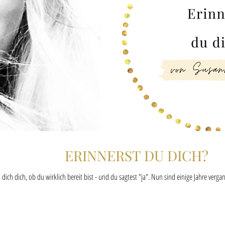
ERINNERST DU DICH?
h dich dich, ob du wirklich bereit bist - und du sagtest "ja". Nun sind einige Jahre verg