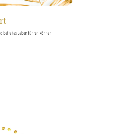
rt
nd befreites Leben führen können.