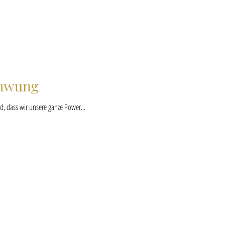
chwung
d, dass wir unsere ganze Power...