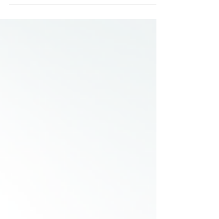
Möchtest du entspannt und glücklich in deinen Tag starten?
Dann mach mit bei der SUMMER CHALLENGE!