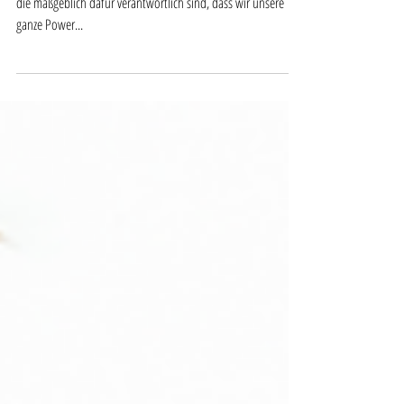
Mitochondrien sind die kleinen Kraftwerke in unseren Zellen,
die maßgeblich dafür verantwortlich sind, dass wir unsere
ganze Power...