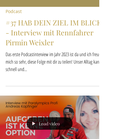
Podcast
#37 HAB DEIN ZIEL IM BLICK
- Interview mit Rennfahrer
Pirmin Weixler
Das erste Podcastinterview im Jahr 2023 ist da und ich freue
mich so sehr, diese Folge mit dir zu teilen! Unser Alltag kann
schnell und...
Load video