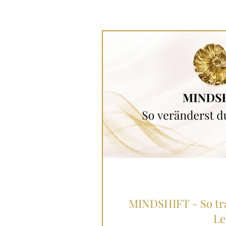
MINDSHIFT - So tra
Le