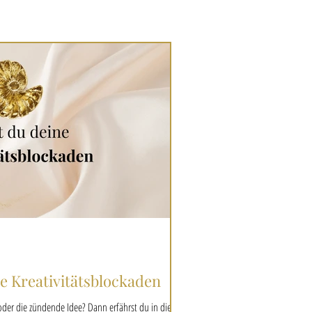
ne Kreativitätsblockaden
 oder die zündende Idee? Dann erfährst du in diesem