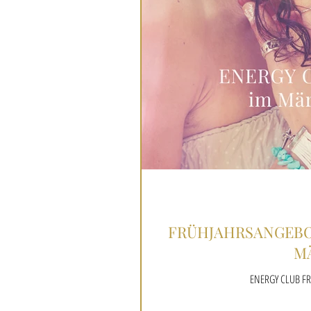
FRÜHJAHRSANGEBOT
M
ENERGY CLUB F