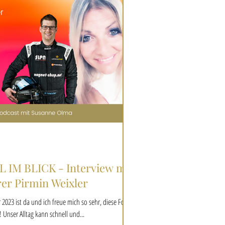
L IM BLICK - Interview mit
er Pirmin Weixler
 2023 ist da und ich freue mich so sehr, diese Folge
n! Unser Alltag kann schnell und...