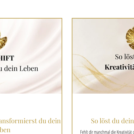
nsformierst du dein
So löst du dei
ben
Fehlt dir manchmal die Kreativität