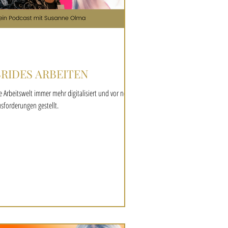
BRIDES ARBEITEN
e Arbeitswelt immer mehr digitalisiert und vor neue
sforderungen gestellt.