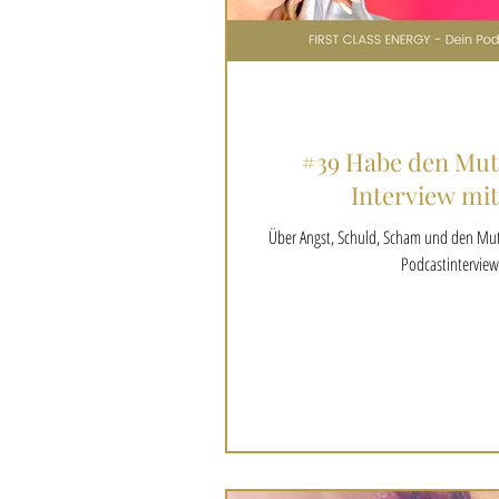
#39 Habe den Mut,
Interview mit
Über Angst, Schuld, Scham und den Mut si
Podcastinterview