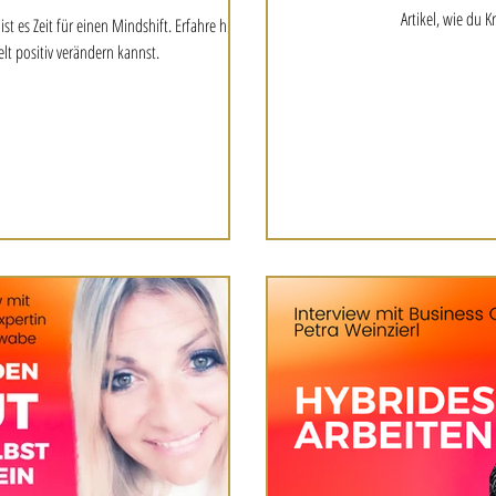
Artikel, wie du K
t es Zeit für einen Mindshift. Erfahre hier,
t positiv verändern kannst.