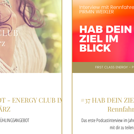
 - ENERGY CLUB IM
#37 HAB DEIN ZIE
ÄRZ
Rennfahr
RÜHLINGSANGEBOT
Das erste Podcastinterview im Jahr
mit dir zu teile