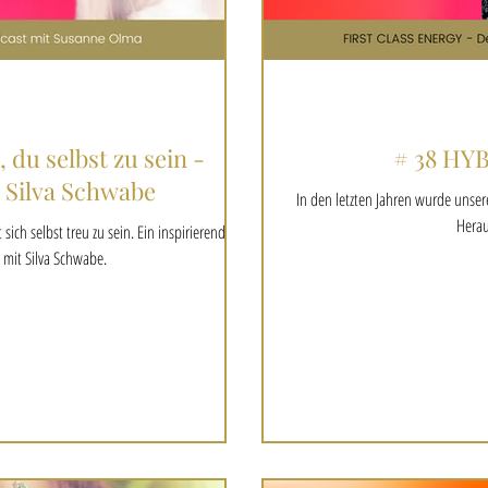
 du selbst zu sein -
# 38 HY
 Silva Schwabe
In den letzten Jahren wurde unser
Herau
ch selbst treu zu sein. Ein inspirierendes
 mit Silva Schwabe.