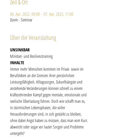
Zeit & Ort
06. Apr. 2022, 09:00 – 07. Apr. 2022, 17:00
Zoom - Seminar
Über die Veranstaltung
UNSINKBAR
Mindset- und Resilienztraining
INHALTE
Immer mehr Menschen kommen im Privat- sowie im 
Berufsleben an die Grenzen ihrer persönlichen 
Leistungsfähigkeit. Alltagssorgen, Zukunftsängste und 
anstehende Veränderungen können schnell zu einem 
kräftezehrenden Kampf gegen mentale, emotionale und 
seelische Überlastung führen. Doch wie schafft man es, 
in stürmischen Lebensphasen, die voller 
Herausforderungen sind, in sich gestärkt zu bleiben, 
ohne dabei Angst haben zu müssen, dass man vom Kurs 
abweicht oder sogar vor lauter Sorgen und Probleme 
untergeht?