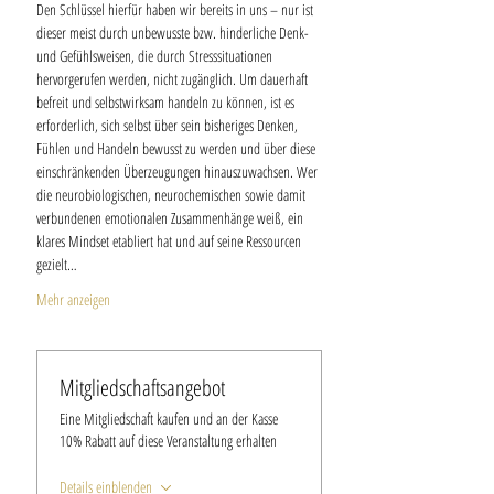
Den Schlüssel hierfür haben wir bereits in uns – nur ist 
dieser meist durch unbewusste bzw. hinderliche Denk- 
und Gefühlsweisen, die durch Stresssituationen 
hervorgerufen werden, nicht zugänglich. Um dauerhaft 
befreit und selbstwirksam handeln zu können, ist es 
erforderlich, sich selbst über sein bisheriges Denken, 
Fühlen und Handeln bewusst zu werden und über diese 
einschränkenden Überzeugungen hinauszuwachsen. Wer 
die neurobiologischen, neurochemischen sowie damit 
verbundenen emotionalen Zusammenhänge weiß, ein 
klares Mindset etabliert hat und auf seine Ressourcen 
gezielt…
Mehr anzeigen
Mitgliedschaftsangebot
Eine Mitgliedschaft kaufen und an der Kasse
10% Rabatt auf diese Veranstaltung erhalten
Details einblenden