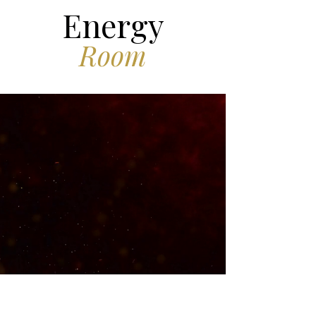
Energy
Room